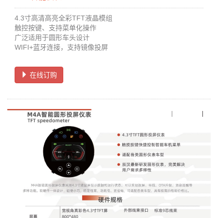
4.3寸高清高亮全彩TFT液晶模组
触控按键、支持菜单化操作
广泛适用于圆形车头设计
WIFI+蓝牙连接，支持镜像投屏
在线订购