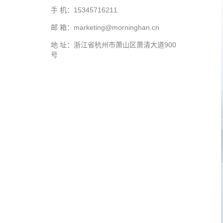
手 机：15345716211
邮 箱：marketing@morninghan.cn
地 址：浙江省杭州市萧山区萧清大道900
号