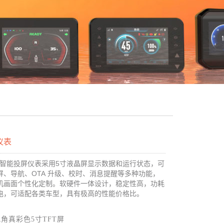
仪表
车智能投屏仪表采用5寸液晶屏显示数据和运行状态，可
屏、导航、OTA 升级、校时、消息提醒等多种功能，
机画面个性化定制。软硬件一体设计，稳定性高，功耗
电，可适配各类车型，具有极高的性能价格比。
视角真彩色
5寸TFT屏